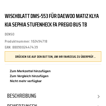
WISCHBLATT DMS-553 FÜR DAEWOO MATIZ KLYA
KIA SEPHIA STUFENHECK FA PREGIO BUS TB
DENSO
Produktnummer:
102494718
EAN:
8809002447439
DRÜCKEN SIE AUF DEN BUTTON, UM IHR FAHRZEUG ZU ÜBERPRÜFEN UND SICHERZUSTELLEN, DASS DIESES TEIL KOMPATIBEL IST, BEVOR SIE ES BESTELLEN
Zum Merkzettel hinzufügen
Zum Vergleich hinzufügen
Nicht mehr verfügbar
BESCHREIBUNG