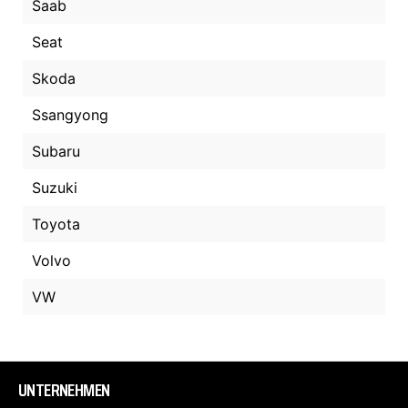
Saab
Seat
Skoda
Ssangyong
Subaru
Suzuki
Toyota
Volvo
VW
UNTERNEHMEN