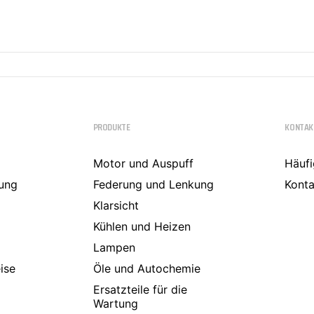
a
PRODUKTE
KONTAK
Motor und Auspuff
Häufi
ung
Federung und Lenkung
Konta
Klarsicht
Kühlen und Heizen
Lampen
ise
Öle und Autochemie
Ersatzteile für die
Wartung