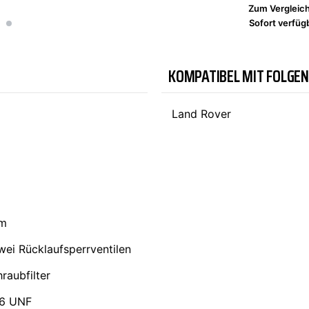
Zum Vergleic
Sofort verfügb
TYC
KOMPATIBEL MIT FOLGE
Land Rover
m
wei Rücklaufsperrventilen
raubfilter
16 UNF