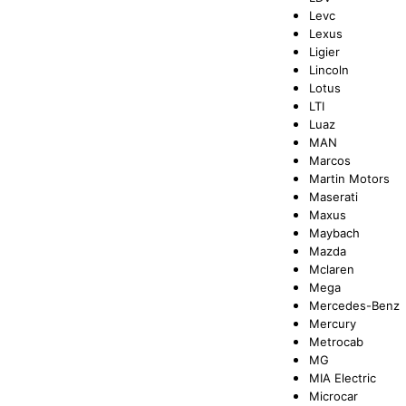
Levc
Lexus
Ligier
Lincoln
Lotus
LTI
Luaz
MAN
Marcos
Martin Motors
Maserati
Maxus
Maybach
Mazda
Mclaren
Mega
Mercedes-Benz
Mercury
Metrocab
MG
MIA Electric
Microcar