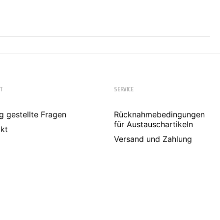
T
SERVICE
g gestellte Fragen
Rücknahmebedingungen
für Austauschartikeln
kt
Versand und Zahlung