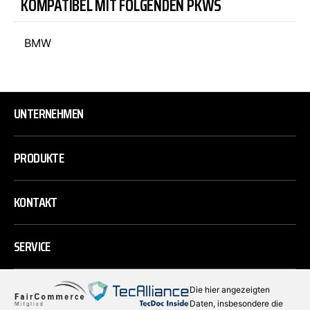
KOMPATIBEL MIT FOLGENDEN PKWS
BMW
UNTERNEHMEN
PRODUKTE
KONTAKT
SERVICE
Die hier angezeigten
Daten, insbesondere die