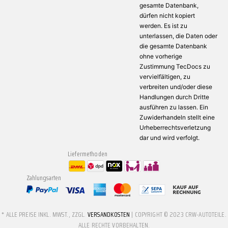
gesamte Datenbank,
dürfen nicht kopiert
werden. Es ist zu
unterlassen, die Daten oder
die gesamte Datenbank
ohne vorherige
Zustimmung TecDocs zu
vervielfältigen, zu
verbreiten und/oder diese
Handlungen durch Dritte
ausführen zu lassen. Ein
Zuwiderhandeln stellt eine
Urheberrechtsverletzung
dar und wird verfolgt.
Liefermethoden
Zahlungsarten
* ALLE PREISE INKL. MWST., ZZGL.
VERSANDKOSTEN
| COPYRIGHT © 2023 CRW-AUTOTEILE.
ALLE RECHTE VORBEHALTEN.