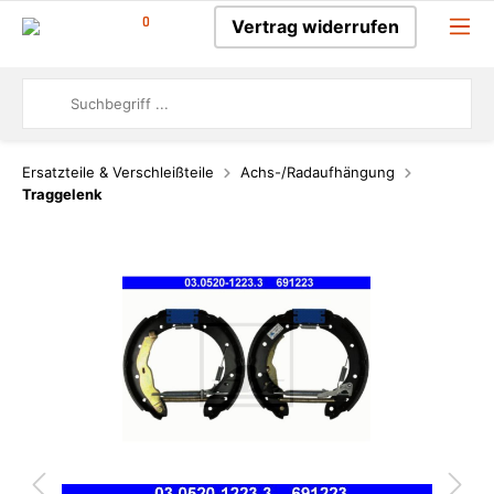
0
Vertrag widerrufen
Ersatzteile & Verschleißteile
Achs-/Radaufhängung
Traggelenk