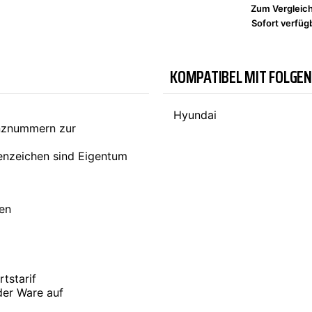
Zum Vergleic
Sofort verfügb
TYC
KOMPATIBEL MIT FOLGE
Hyundai
enznummern zur
nzeichen sind Eigentum
ten
tstarif
der Ware auf