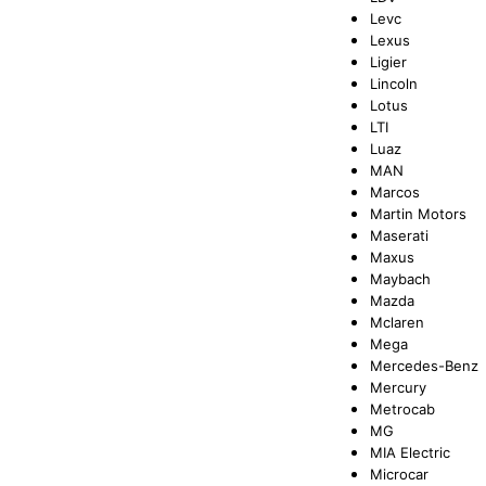
Levc
Lexus
Ligier
Lincoln
Lotus
LTI
Luaz
MAN
Marcos
Martin Motors
Maserati
Maxus
Maybach
Mazda
Mclaren
Mega
Mercedes-Benz
Mercury
Metrocab
MG
MIA Electric
Microcar