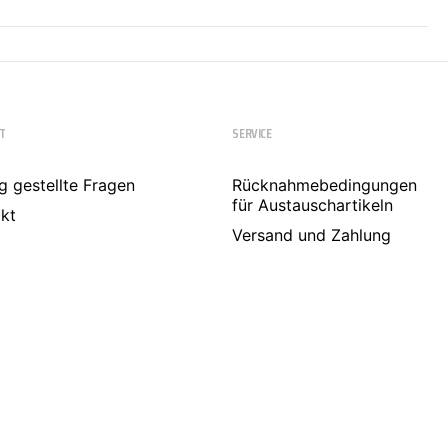
T
SERVICE
g gestellte Fragen
Rücknahmebedingungen
für Austauschartikeln
kt
Versand und Zahlung