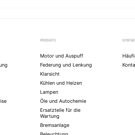
PRODUKTE
KONTAK
Motor und Auspuff
Häufi
ung
Federung und Lenkung
Konta
Klarsicht
Kühlen und Heizen
Lampen
ise
Öle und Autochemie
Ersatzteile für die
Wartung
Bremsanlage
Beleuchtung