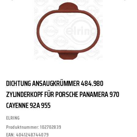
DICHTUNG ANSAUGKRÜMMER 484.980
ZYLINDERKOPF FÜR PORSCHE PANAMERA 970
CAYENNE 92A 955
ELRING
Produktnummer:
102702839
EAN:
4041248744079