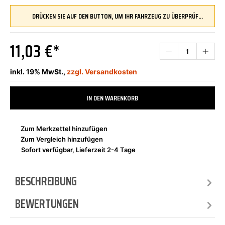
DRÜCKEN SIE AUF DEN BUTTON, UM IHR FAHRZEUG ZU ÜBERPRÜFEN UND SICHERZUSTELLEN, DASS DIESES TEIL KOMPATIBEL IST, BEVOR SIE ES BESTELLEN
11,03 €*
inkl. 19% MwSt.,
zzgl. Versandkosten
IN DEN WARENKORB
Zum Merkzettel hinzufügen
Zum Vergleich hinzufügen
Sofort verfügbar, Lieferzeit 2-4 Tage
BESCHREIBUNG
BEWERTUNGEN