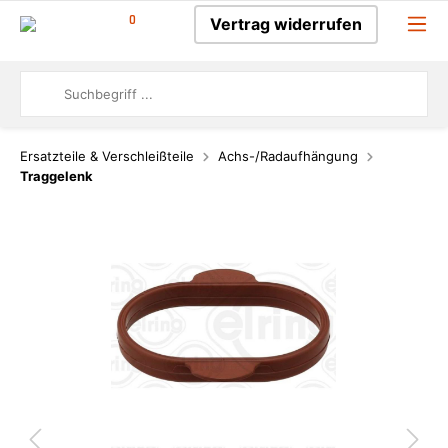
0
Vertrag widerrufen
Ersatzteile & Verschleißteile
Achs-/Radaufhängung
Traggelenk