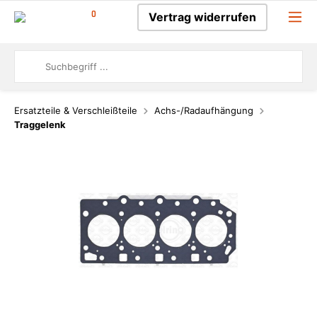
0
Vertrag widerrufen
Ersatzteile & Verschleißteile
Achs-/Radaufhängung
Traggelenk