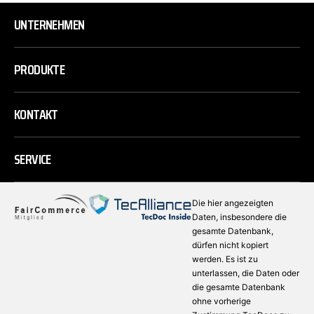
UNTERNEHMEN
PRODUKTE
KONTAKT
SERVICE
Die hier angezeigten
Daten, insbesondere die
gesamte Datenbank,
dürfen nicht kopiert
werden. Es ist zu
unterlassen, die Daten oder
die gesamte Datenbank
ohne vorherige