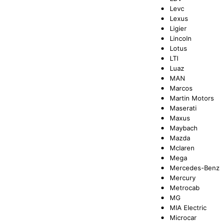
Levc
Lexus
Ligier
Lincoln
Lotus
LTI
Luaz
MAN
Marcos
Martin Motors
Maserati
Maxus
Maybach
Mazda
Mclaren
Mega
Mercedes-Benz
Mercury
Metrocab
MG
MIA Electric
Microcar