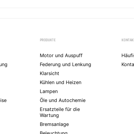
PRODUKTE
KONTAK
Motor und Auspuff
Häufi
ung
Federung und Lenkung
Konta
Klarsicht
Kühlen und Heizen
Lampen
ise
Öle und Autochemie
Ersatzteile für die
Wartung
Bremsanlage
Beleuchtung