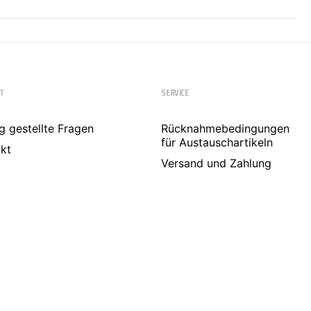
T
SERVICE
g gestellte Fragen
Rücknahmebedingungen
für Austauschartikeln
kt
Versand und Zahlung