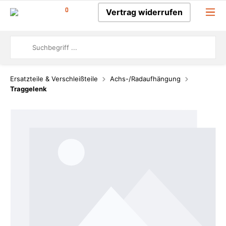
0
Vertrag widerrufen
Ersatzteile & Verschleißteile
Achs-/Radaufhängung
Traggelenk