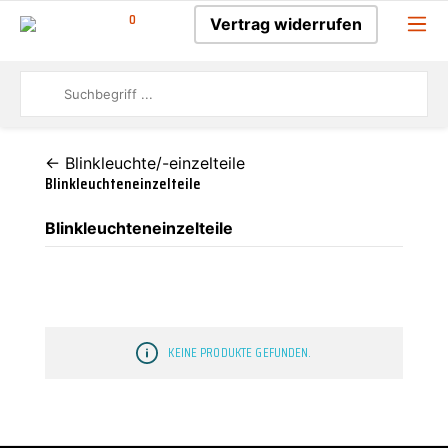
0
Vertrag widerrufen
← Blinkleuchte/-einzelteile
Blinkleuchteneinzelteile
Blinkleuchteneinzelteile
KEINE PRODUKTE GEFUNDEN.