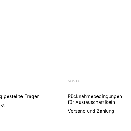
T
SERVICE
g gestellte Fragen
Rücknahmebedingungen
für Austauschartikeln
kt
Versand und Zahlung