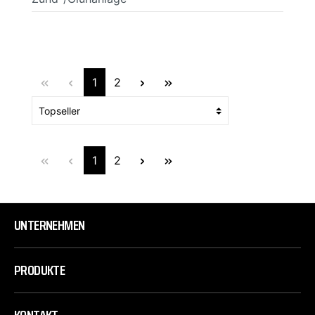
1
2
1
2
UNTERNEHMEN
PRODUKTE