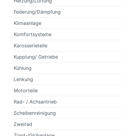
Heizung/Lüftung
Federung/Dämpfung
Klimaanlage
Komfortsysteme
Karosserieteile
Kupplung/ Getriebe
Kühlung
Lenkung
Motorteile
Rad- / Achsantrieb
Scheibenreinigung
Zweirad
Zünd-/Glühanlage