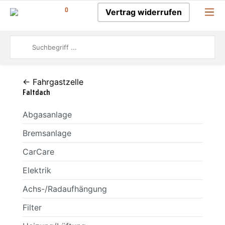
0
Vertrag widerrufen
← Fahrgastzelle
Faltdach
Abgasanlage
Bremsanlage
CarCare
Elektrik
Achs-/Radaufhängung
Filter