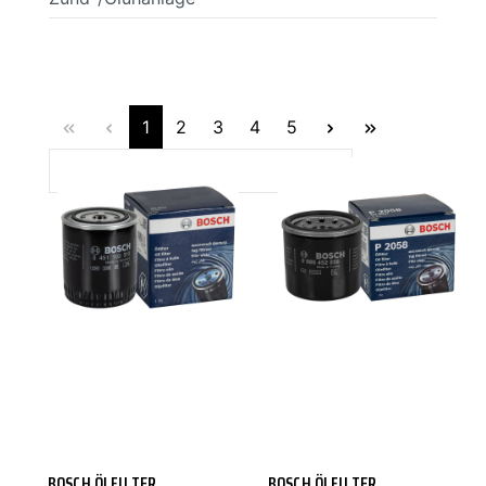
1
2
3
4
5
BOSCH
BOSCH
BOSCH ÖLFILTER
BOSCH ÖLFILTER