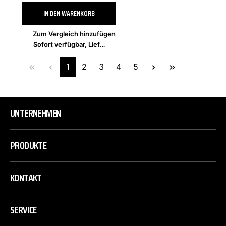
IN DEN WARENKORB
Zum Vergleich hinzufügen
Sofort verfügbar, Lieferzeit 2-4 Tage
1
2
3
4
5
UNTERNEHMEN
PRODUKTE
KONTAKT
SERVICE