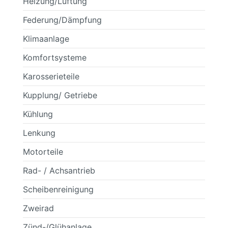
Heizung/Lüftung
Federung/Dämpfung
Klimaanlage
Komfortsysteme
Karosserieteile
Kupplung/ Getriebe
Kühlung
Lenkung
Motorteile
Rad- / Achsantrieb
Scheibenreinigung
Zweirad
Zünd-/Glühanlage