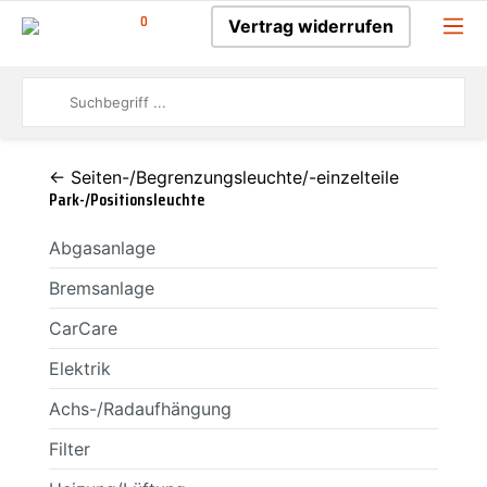
0
Vertrag widerrufen
← Seiten-/Begrenzungsleuchte/-einzelteile
Park-/Positionsleuchte
Abgasanlage
Bremsanlage
CarCare
Elektrik
Achs-/Radaufhängung
Filter