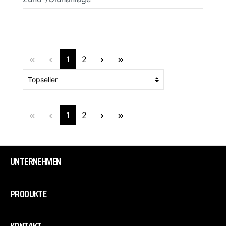
1
2
1
2
UNTERNEHMEN
PRODUKTE