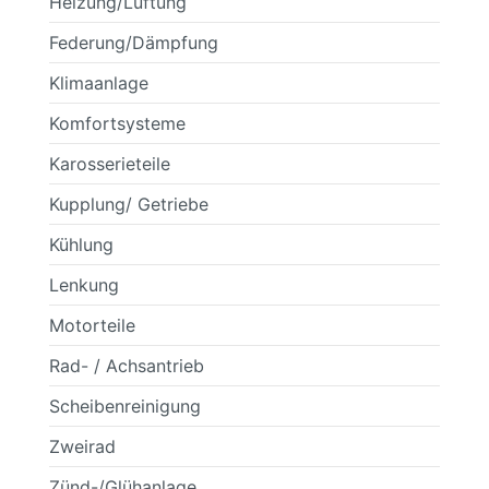
Heizung/Lüftung
Federung/Dämpfung
Klimaanlage
Komfortsysteme
Karosserieteile
Kupplung/ Getriebe
Kühlung
Lenkung
Motorteile
Rad- / Achsantrieb
Scheibenreinigung
Zweirad
Zünd-/Glühanlage