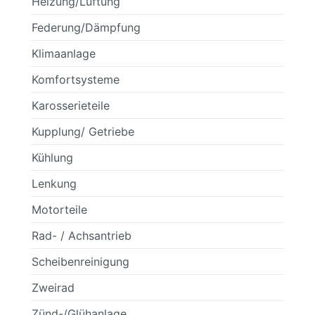
Heizung/Lüftung
Federung/Dämpfung
Klimaanlage
Komfortsysteme
Karosserieteile
Kupplung/ Getriebe
Kühlung
Lenkung
Motorteile
Rad- / Achsantrieb
Scheibenreinigung
Zweirad
Zünd-/Glühanlage