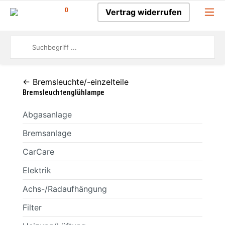
0
Vertrag widerrufen
← Bremsleuchte/-einzelteile
Bremsleuchtenglühlampe
Abgasanlage
Bremsanlage
CarCare
Elektrik
Achs-/Radaufhängung
Filter