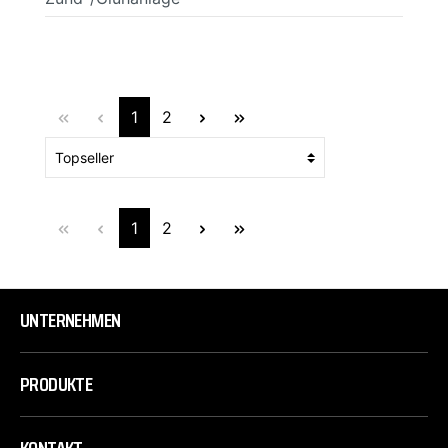
1
2
1
2
UNTERNEHMEN
PRODUKTE