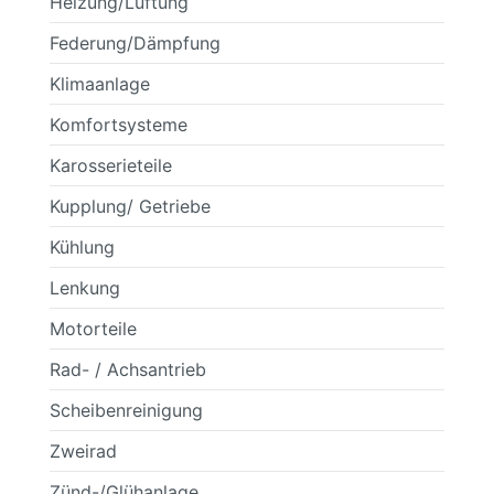
Heizung/Lüftung
Federung/Dämpfung
Klimaanlage
Komfortsysteme
Karosserieteile
Kupplung/ Getriebe
Kühlung
Lenkung
Motorteile
Rad- / Achsantrieb
Scheibenreinigung
Zweirad
Zünd-/Glühanlage