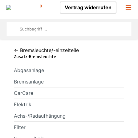
0
Vertrag widerrufen
← Bremsleuchte/-einzelteile
Zusatz-Bremsleuchte
Abgasanlage
Bremsanlage
CarCare
Elektrik
Achs-/Radaufhängung
Filter