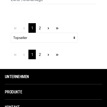
1
2
1
2
UNTERNEHMEN
PRODUKTE