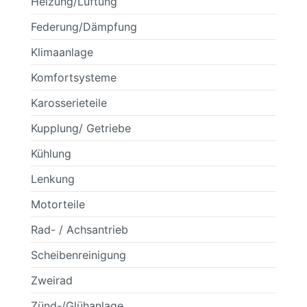
Heizung/Lüftung
Federung/Dämpfung
Klimaanlage
Komfortsysteme
Karosserieteile
Kupplung/ Getriebe
Kühlung
Lenkung
Motorteile
Rad- / Achsantrieb
Scheibenreinigung
Zweirad
Zünd-/Glühanlage