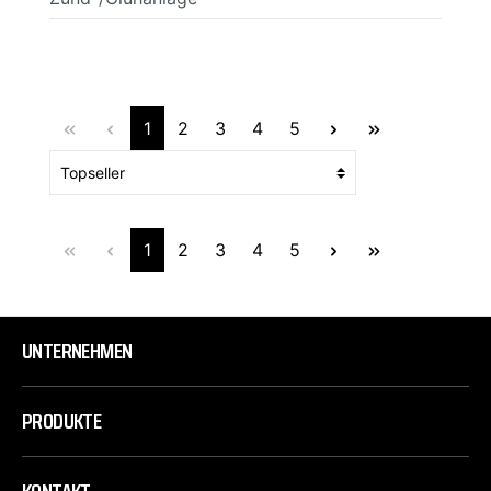
1
2
3
4
5
1
2
3
4
5
UNTERNEHMEN
PRODUKTE