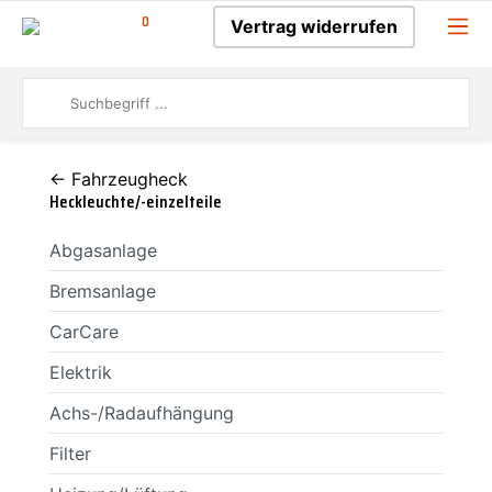
0
Vertrag widerrufen
← Fahrzeugheck
Heckleuchte/-einzelteile
Abgasanlage
Bremsanlage
CarCare
Elektrik
Achs-/Radaufhängung
Filter