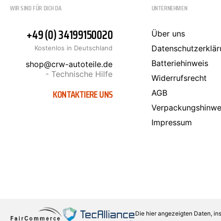
WIR SIND FÜR DICH DA
UNTERNEHMEN
+49 (0) 34199150020
Über uns
Datenschutzerklär
Kostenlos in Deutschland
Batteriehinweis
shop@crw-autoteile.de
- Technische Hilfe
Widerrufsrecht
KONTAKTIERE UNS
AGB
Verpackungshinwe
Impressum
Die hier angezeigten Daten, in