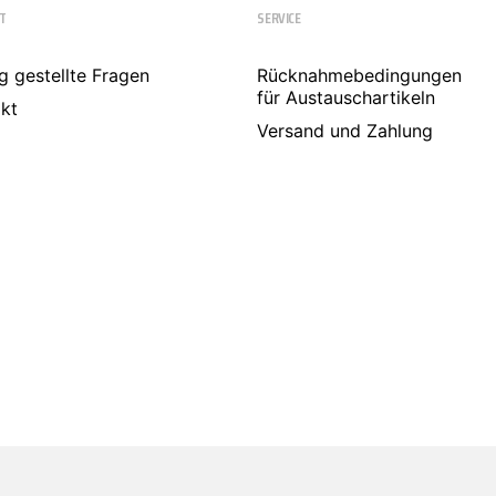
T
SERVICE
g gestellte Fragen
Rücknahmebedingungen
für Austauschartikeln
kt
Versand und Zahlung