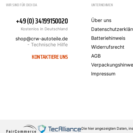
WIR SIND FÜR DICH DA
UNTERNEHMEN
+49 (0) 34199150020
Über uns
Datenschutzerklär
Kostenlos in Deutschland
Batteriehinweis
shop@crw-autoteile.de
- Technische Hilfe
Widerrufsrecht
KONTAKTIERE UNS
AGB
Verpackungshinwe
Impressum
Die hier angezeigten Daten, in