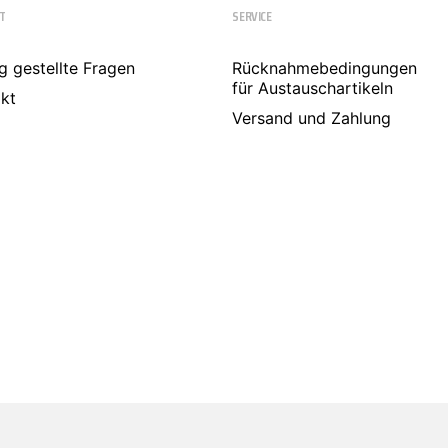
T
SERVICE
g gestellte Fragen
Rücknahmebedingungen
für Austauschartikeln
kt
Versand und Zahlung