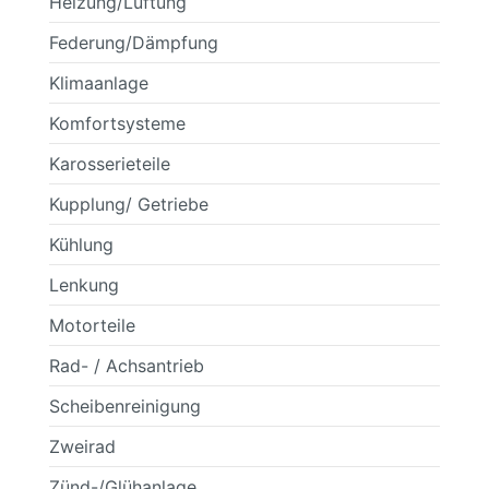
Heizung/Lüftung
Federung/Dämpfung
Klimaanlage
Komfortsysteme
Karosserieteile
Kupplung/ Getriebe
Kühlung
Lenkung
Motorteile
Rad- / Achsantrieb
Scheibenreinigung
Zweirad
Zünd-/Glühanlage