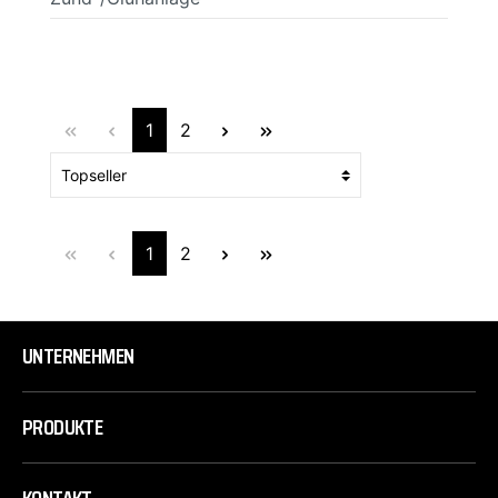
1
2
1
2
UNTERNEHMEN
PRODUKTE