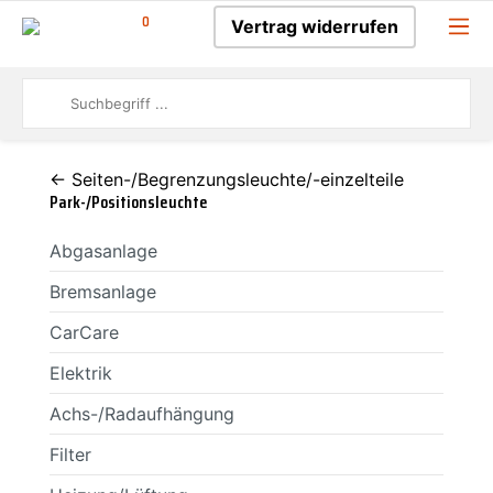
0
Vertrag widerrufen
← Seiten-/Begrenzungsleuchte/-einzelteile
Park-/Positionsleuchte
Abgasanlage
Bremsanlage
CarCare
Elektrik
Achs-/Radaufhängung
Filter