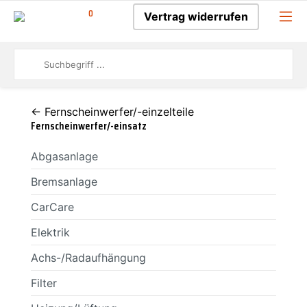
0
Vertrag widerrufen
← Fernscheinwerfer/-einzelteile
Fernscheinwerfer/-einsatz
Abgasanlage
Bremsanlage
CarCare
Elektrik
Achs-/Radaufhängung
Filter