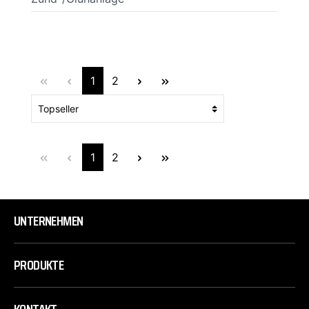
1
2
1
2
UNTERNEHMEN
PRODUKTE