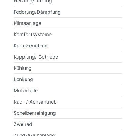
Heizung/Lüftung
Federung/Dämpfung
Klimaanlage
Komfortsysteme
Karosserieteile
Kupplung/ Getriebe
Kühlung
Lenkung
Motorteile
Rad- / Achsantrieb
Scheibenreinigung
Zweirad
Zünd-/Glühanlage