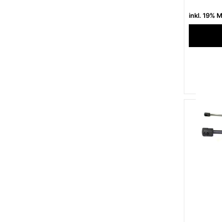
inkl. 19% 
Zum Me
Zum Ve
Sofort 