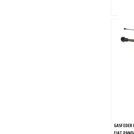
Zum Ve
Sofort 
GASFEDER 
FIAT PANDA