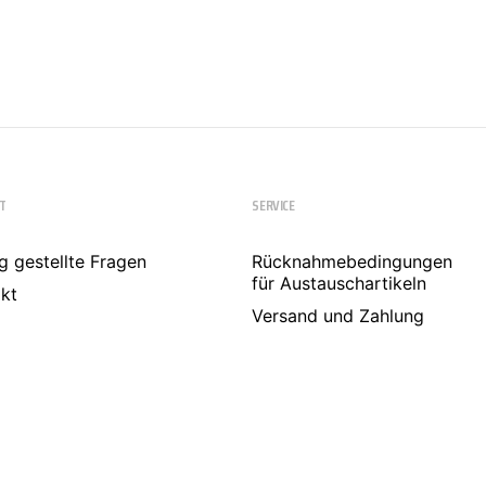
T
SERVICE
g gestellte Fragen
Rücknahmebedingungen
für Austauschartikeln
kt
Versand und Zahlung