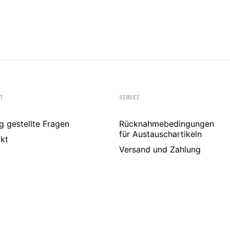
T
SERVICE
g gestellte Fragen
Rücknahmebedingungen
für Austauschartikeln
kt
Versand und Zahlung