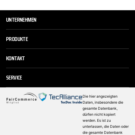
UNTERNEHMEN
PRODUKTE
KONTAKT
SERVICE
Die hier angezeigten
Daten, insbesondere die
gesamte Datenbank,
dürfen nicht kopiert
werden. Es ist zu
unterlassen, die Daten oder
die gesamte Datenbank