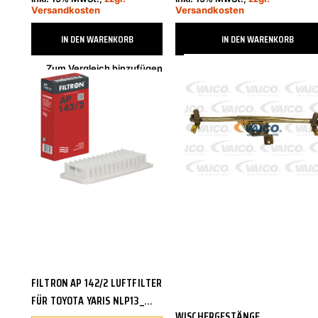
Versandkosten
Versandkosten
IN DEN WARENKORB
IN DEN WARENKORB
Zum Vergleich hinzufügen
Zum Vergleich hinzufügen
Sofort verfügbar, Lieferzeit 2-4 Tage
FILTRON
VAICO
FILTRON AP 142/2 LUFTFILTER
FÜR TOYOTA YARIS NLP13_
WISCHERGESTÄNGE