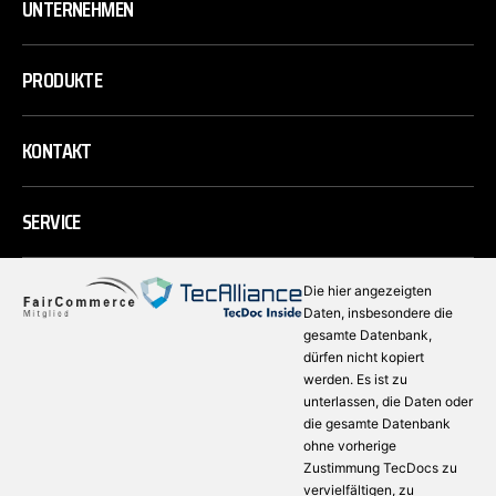
UNTERNEHMEN
PRODUKTE
KONTAKT
SERVICE
Die hier angezeigten
Daten, insbesondere die
gesamte Datenbank,
dürfen nicht kopiert
werden. Es ist zu
unterlassen, die Daten oder
die gesamte Datenbank
ohne vorherige
Zustimmung TecDocs zu
vervielfältigen, zu