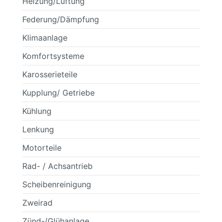
Heizung/Lüftung
Federung/Dämpfung
Klimaanlage
Komfortsysteme
Karosserieteile
Kupplung/ Getriebe
Kühlung
Lenkung
Motorteile
Rad- / Achsantrieb
Scheibenreinigung
Zweirad
Zünd-/Glühanlage