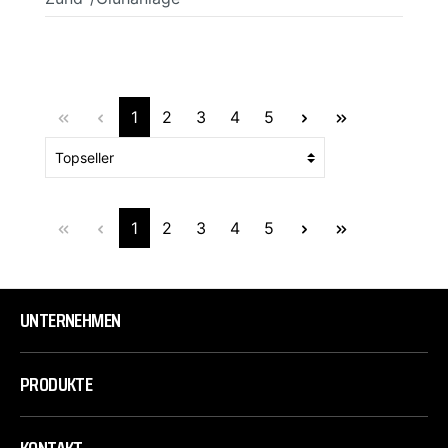
1
2
3
4
5
1
2
3
4
5
UNTERNEHMEN
PRODUKTE