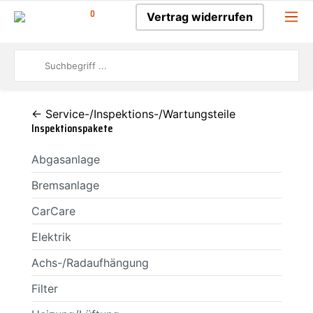
0
Vertrag widerrufen
← Service-/Inspektions-/Wartungsteile
Inspektionspakete
Abgasanlage
Bremsanlage
CarCare
Elektrik
Achs-/Radaufhängung
Filter