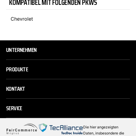
KOMPATIBEL MIT FOLGENDEN PKWS
Chevrolet
UNTERNEHMEN
PRODUKTE
KONTAKT
SERVICE
Die hier angezeigten
Daten, insbesondere die