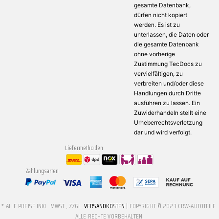
gesamte Datenbank,
dürfen nicht kopiert
werden. Es ist zu
unterlassen, die Daten oder
die gesamte Datenbank
ohne vorherige
Zustimmung TecDocs zu
vervielfältigen, zu
verbreiten und/oder diese
Handlungen durch Dritte
ausführen zu lassen. Ein
Zuwiderhandeln stellt eine
Urheberrechtsverletzung
dar und wird verfolgt.
Liefermethoden
Zahlungsarten
* ALLE PREISE INKL. MWST., ZZGL.
VERSANDKOSTEN
| COPYRIGHT © 2023 CRW-AUTOTEILE.
ALLE RECHTE VORBEHALTEN.