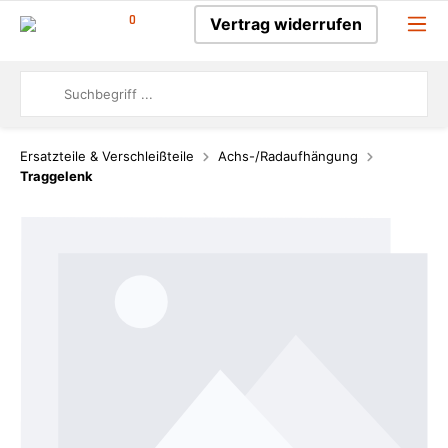
0
Vertrag widerrufen
Ersatzteile & Verschleißteile
Achs-/Radaufhängung
Traggelenk