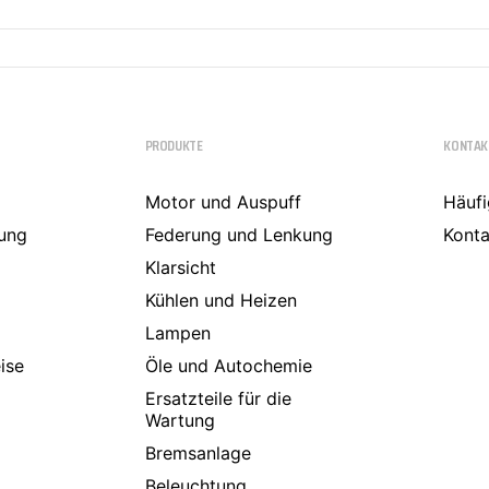
PRODUKTE
KONTAK
Motor und Auspuff
Häufi
ung
Federung und Lenkung
Konta
Klarsicht
Kühlen und Heizen
Lampen
ise
Öle und Autochemie
Ersatzteile für die
Wartung
Bremsanlage
Beleuchtung