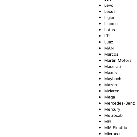
Levc
Lexus
Ligier
Lincoln
Lotus
LTI
Luaz
MAN
Marcos
Martin Motors
Maserati
Maxus
Maybach
Mazda
Mclaren
Mega
Mercedes-Benz
Mercury
Metrocab
MG
MIA Electric
Microcar