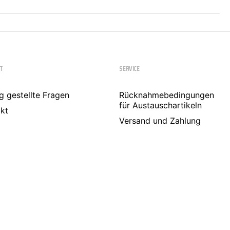
T
SERVICE
g gestellte Fragen
Rücknahmebedingungen
für Austauschartikeln
kt
Versand und Zahlung