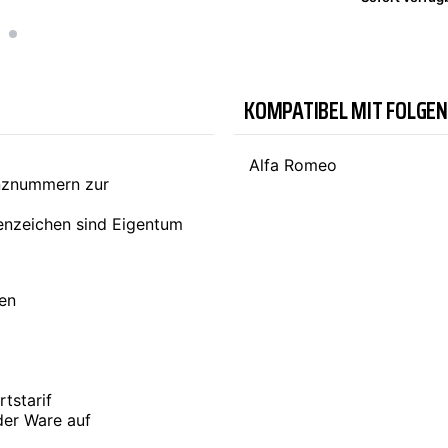
TYC
KOMPATIBEL MIT FOLGE
Alfa Romeo
enznummern zur
nzeichen sind Eigentum
ten
tstarif
der Ware auf