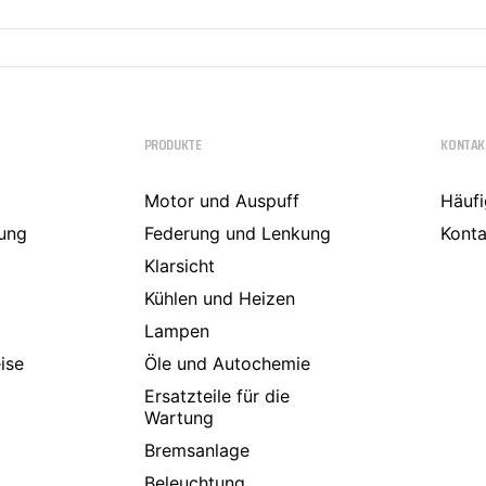
PRODUKTE
KONTAK
Motor und Auspuff
Häufi
ung
Federung und Lenkung
Konta
Klarsicht
Kühlen und Heizen
Lampen
ise
Öle und Autochemie
Ersatzteile für die
Wartung
Bremsanlage
Beleuchtung