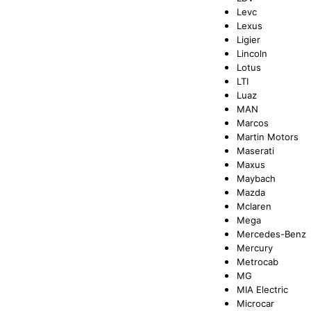
Levc
Lexus
Ligier
Lincoln
Lotus
LTI
Luaz
MAN
Marcos
Martin Motors
Maserati
Maxus
Maybach
Mazda
Mclaren
Mega
Mercedes-Benz
Mercury
Metrocab
MG
MIA Electric
Microcar