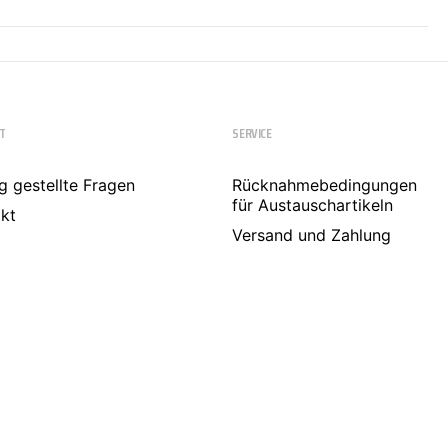
T
SERVICE
g gestellte Fragen
Rücknahmebedingungen
für Austauschartikeln
kt
Versand und Zahlung